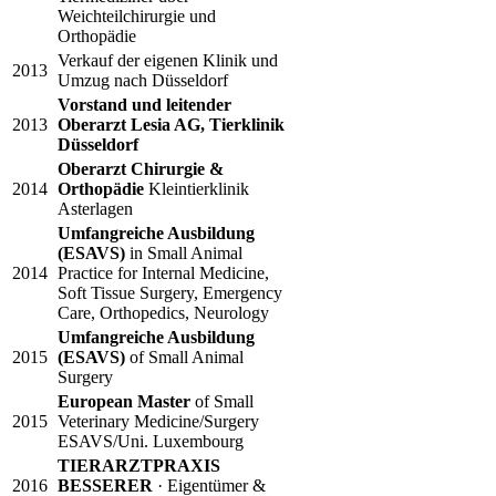
Weichteilchirurgie und
Orthopädie
Verkauf der eigenen Klinik und
2013
Umzug nach Düsseldorf
Vorstand und leitender
2013
Oberarzt Lesia AG, Tierklinik
Düsseldorf
Oberarzt Chirurgie &
2014
Orthopädie
Kleintierklinik
Asterlagen
Umfangreiche Ausbildung
(ESAVS)
in Small Animal
2014
Practice for Internal Medicine,
Soft Tissue Surgery, Emergency
Care, Orthopedics, Neurology
Umfangreiche Ausbildung
2015
(ESAVS)
of Small Animal
Surgery
European Master
of Small
2015
Veterinary Medicine/Surgery
ESAVS/Uni. Luxembourg
TIERARZTPRAXIS
2016
BESSERER
· Eigentümer &