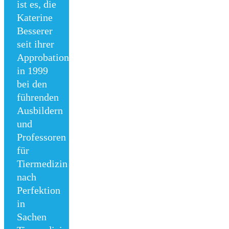
ist es, die
Katerine
Besserer
seit ihrer
Approbation
in 1999
bei den
führenden
Ausbildern
und
Professoren
für
Tiermedizin
nach
Perfektion
in
Sachen