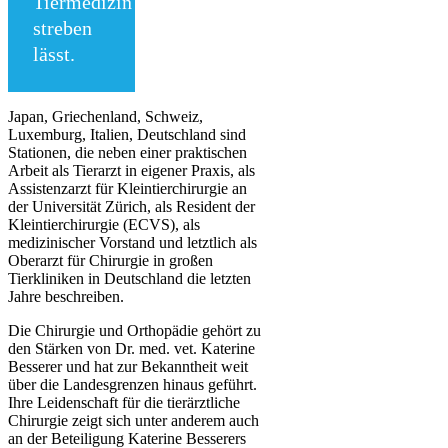
Tiermedizin
streben
lässt.
Japan, Griechenland, Schweiz,
Luxemburg, Italien, Deutschland sind
Stationen, die neben einer praktischen
Arbeit als Tierarzt in eigener Praxis, als
Assistenzarzt für Kleintierchirurgie an
der Universität Zürich, als Resident der
Kleintierchirurgie (ECVS), als
medizinischer Vorstand und letztlich als
Oberarzt für Chirurgie in großen
Tierkliniken in Deutschland die letzten
Jahre beschreiben.
Die Chirurgie und Orthopädie gehört zu
den Stärken von Dr. med. vet. Katerine
Besserer und hat zur Bekanntheit weit
über die Landesgrenzen hinaus geführt.
Ihre Leidenschaft für die tierärztliche
Chirurgie zeigt sich unter anderem auch
an der Beteiligung Katerine Besserers