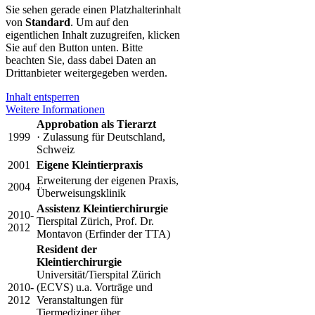
Sie sehen gerade einen Platzhalterinhalt
von
Standard
. Um auf den
eigentlichen Inhalt zuzugreifen, klicken
Sie auf den Button unten. Bitte
beachten Sie, dass dabei Daten an
Drittanbieter weitergegeben werden.
Inhalt entsperren
Weitere Informationen
Approbation als Tierarzt
1999
· Zulassung für Deutschland,
Schweiz
2001
Eigene Kleintierpraxis
Erweiterung der eigenen Praxis,
2004
Überweisungsklinik
Assistenz Kleintierchirurgie
2010-
Tierspital Zürich, Prof. Dr.
2012
Montavon (Erfinder der TTA)
Resident der
Kleintierchirurgie
Universität/Tierspital Zürich
2010-
(ECVS) u.a. Vorträge und
2012
Veranstaltungen für
Tiermediziner über