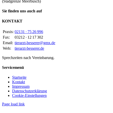
(Stadgrenze Meerbusch)
Sie finden uns auch auf
KONTAKT
Praxis:
02131 · 75 26 996
Fax:
03212 · 12 17 302
Email:
tierarzt-besserer@gmx.de
Web:
tierarzt-besserer.de
Sprechzeiten nach Vereinbarung.
Servicemenü
Startseite
Kontakt
Impressum
Datenschutzerklärung
Cookie-Einstellungen
Page load link
Nach
oben