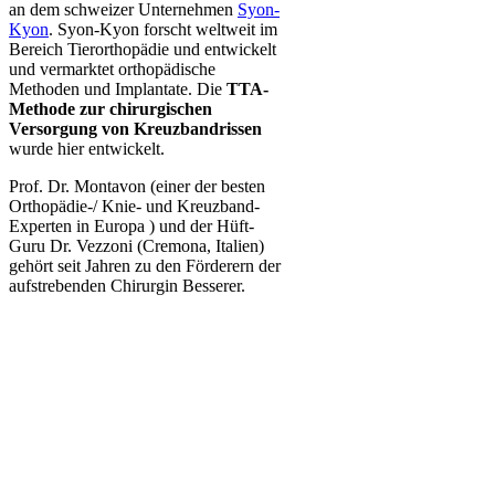
an dem schweizer Unternehmen
Syon-
Kyon
. Syon-Kyon forscht weltweit im
Bereich Tierorthopädie und entwickelt
und vermarktet orthopädische
Methoden und Implantate. Die
TTA-
Methode zur chirurgischen
Versorgung von Kreuzbandrissen
wurde hier entwickelt.
Prof. Dr. Montavon (einer der besten
Orthopädie-/ Knie- und Kreuzband-
Experten in Europa ) und der Hüft-
Guru Dr. Vezzoni (Cremona, Italien)
gehört seit Jahren zu den Förderern der
aufstrebenden Chirurgin Besserer.