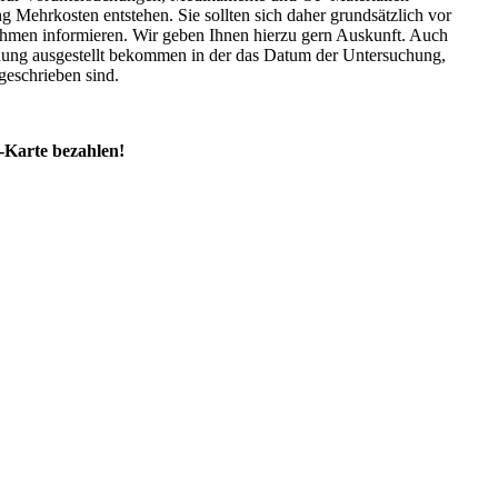
ehrkosten entstehen. Sie sollten sich daher grundsätzlich vor
hmen informieren. Wir geben Ihnen hierzu gern Auskunft. Auch
chnung ausgestellt bekommen in der das Datum der Untersuchung,
geschrieben sind.
-Karte bezahlen!