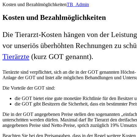
Kosten und Bezahlmöglichkeiten
TB_Admin
Kosten und Bezahlmöglichkeiten
Die Tierarzt-Kosten hängen von der Leistung
vor unseriös überhöhten Rechnungen zu schüt
Tierärzte
(kurz GOT genannt).
Tierärzte sind verpflichtet, sich an die in der GOT genannten Höchst
Anlage der GOT und listet alle möglichen Behandlungen und Untersu
Die Vorteile der GOT sind:
die GOT bietet eine gute monetäre Richtlinie für den Besitzer u
die GOT gibt Besitzern die Sicherheit, dass ein bestimmter Prei
Die in der GOT angegebenen Preise stellen den sogenannten „einfachen
unterschritten werden dürfen. Maximal darf Ihr Tierarzt den dreifach
angegebenen Preise sind Netto-Preise, sprich zuzüglich 19% Umsatzs
Beachten Sie bei den Preisangaben, dass in der Regel weitere Kost