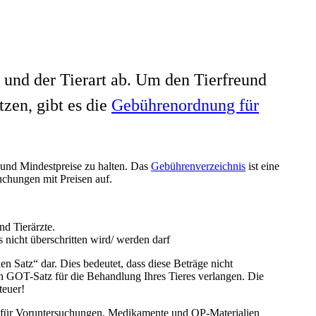
 und der Tierart ab. Um den Tierfreund
zen, gibt es die
Gebührenordnung für
- und Mindestpreise zu halten. Das
Gebührenverzeichnis
ist eine
chungen mit Preisen auf.
nd Tierärzte.
s nicht überschritten wird/ werden darf
 Satz“ dar. Dies bedeutet, dass diese Beträge nicht
en GOT-Satz für die Behandlung Ihres Tieres verlangen. Die
teuer!
en für Voruntersuchungen, Medikamente und OP-Materialien