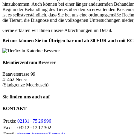
hinzukommen. Auch können bei einer länger andauernden Behandlung M
Beginn der Behandlung des Tieres über den zu erwartenden Kostenra
ist es selbstverständlich, dass Sie bei uns eine ordnungsgemäße Re
die Tierart, die Diagnose und die vollzogenen Untersuchungen nieder
Gerne erklären wir Ihnen unsere Abrechnungen im Detail.
Bei uns können Sie im Übrigen bar und ab 30 EUR auch mit EC
Kleintierzentrum Besserer
Bataverstrasse 99
41462 Neuss
(Stadgrenze Meerbusch)
Sie finden uns auch auf
KONTAKT
Praxis:
02131 · 75 26 996
Fax:
03212 · 12 17 302