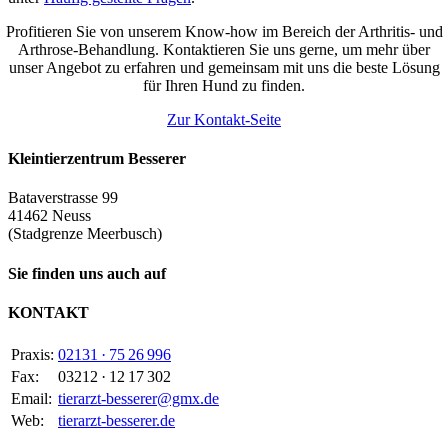
Profitieren Sie von unserem Know-how im Bereich der Arthritis- und
Arthrose-Behandlung. Kontaktieren Sie uns gerne, um mehr über
unser Angebot zu erfahren und gemeinsam mit uns die beste Lösung
für Ihren Hund zu finden.
Zur Kontakt-Seite
Kleintierzentrum Besserer
Bataverstrasse 99
41462 Neuss
(Stadgrenze Meerbusch)
Sie finden uns auch auf
KONTAKT
Praxis:
02131 · 75 26 996
Fax:
03212 · 12 17 302
Email:
tierarzt-besserer@gmx.de
Web:
tierarzt-besserer.de