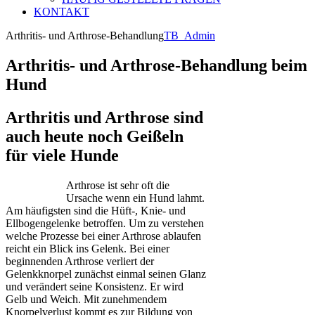
KONTAKT
Arthritis- und Arthrose-Behandlung
TB_Admin
Arthritis- und Arthrose-Behandlung
beim
Hund
Arthritis und Arthrose sind
auch heute noch Geißeln
für viele Hunde
Arthrose ist sehr oft die
Ursache wenn ein Hund lahmt.
Am häufigsten sind die Hüft-, Knie- und
Ellbogengelenke betroffen. Um zu verstehen
welche Prozesse bei einer Arthrose ablaufen
reicht ein Blick ins Gelenk. Bei einer
beginnenden Arthrose verliert der
Gelenkknorpel zunächst einmal seinen Glanz
und verändert seine Konsistenz. Er wird
Gelb und Weich. Mit zunehmendem
Knorpelverlust kommt es zur Bildung von