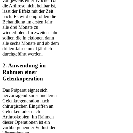
von jeweils einer Woche. Da
die Arthrose nicht heilbar ist,
lässt der Effekt mit der Zeit
nach. Es wird empfohlen die
Behandlung im ersten Jahr
alle drei Monate zu
wiederholen. Im zweiten Jahr
sollten die Injektionen dann
alle sechs Monate und ab dem
dritten Jahr einmal jährlich
durchgeführt werden.
2. Anwendung im
Rahmen einer
Gelenkoperation
Das Präparat eignet sich
hervorragend zur schnelleren
Gelenkregeneration nach
chirurgischen Eingriffen an
Gelenken oder nach
Arthroskopien. Im Rahmen
dieser Operationen ist ein
vorübergehender Verlust der
körpereigenen