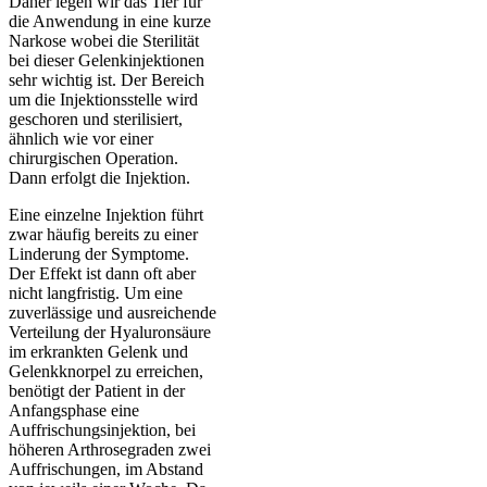
Daher legen wir das Tier für
die Anwendung in eine kurze
Narkose wobei die Sterilität
bei dieser Gelenkinjektionen
sehr wichtig ist. Der Bereich
um die Injektionsstelle wird
geschoren und sterilisiert,
ähnlich wie vor einer
chirurgischen Operation.
Dann erfolgt die Injektion.
Eine einzelne Injektion führt
zwar häufig bereits zu einer
Linderung der Symptome.
Der Effekt ist dann oft aber
nicht langfristig. Um eine
zuverlässige und ausreichende
Verteilung der Hyaluronsäure
im erkrankten Gelenk und
Gelenkknorpel zu erreichen,
benötigt der Patient in der
Anfangsphase eine
Auffrischungsinjektion, bei
höheren Arthrosegraden zwei
Auffrischungen, im Abstand