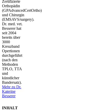
Zertifizierte
Orthopädin
(GPAdvancedCertOrtho)
und Chirurgin
(EMSAVS/surgery).
Dr. med. vet.
Besserer hat
seit 2004
bereits über
3000
Kreuzband
Opertionen
durchgeführt
(nach den
Methoden
TPLO, TTA
und
künstlicher
Bandersatz).
Mehr zu Dr.
Katerine
Besserer
INHALT