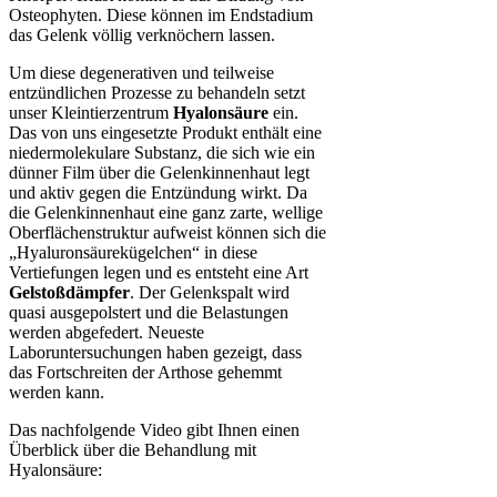
Osteophyten. Diese können im Endstadium
das Gelenk völlig verknöchern lassen.
Um diese degenerativen und teilweise
entzündlichen Prozesse zu behandeln setzt
unser Kleintierzentrum
Hyalonsäure
ein.
Das von uns eingesetzte Produkt enthält eine
niedermolekulare Substanz, die sich wie ein
dünner Film über die Gelenkinnenhaut legt
und aktiv gegen die Entzündung wirkt. Da
die Gelenkinnenhaut eine ganz zarte, wellige
Oberflächenstruktur aufweist können sich die
„Hyaluronsäurekügelchen“ in diese
Vertiefungen legen und es entsteht eine Art
Gelstoßdämpfer
. Der Gelenkspalt wird
quasi ausgepolstert und die Belastungen
werden abgefedert. Neueste
Laboruntersuchungen haben gezeigt, dass
das Fortschreiten der Arthose gehemmt
werden kann.
Das nachfolgende Video gibt Ihnen einen
Überblick über die Behandlung mit
Hyalonsäure: